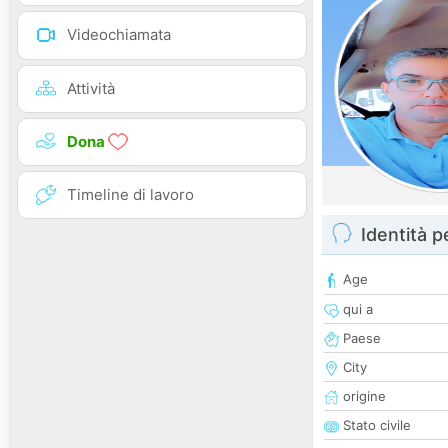
Videochiamata
Attività
Dona
Timeline di lavoro
Identità 
Age
qui a
Paese
City
origine
Stato civile