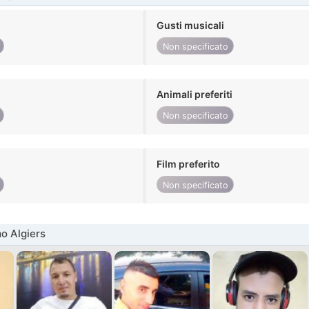
Gusti musicali
Non specificato
Animali preferiti
Non specificato
Film preferito
Non specificato
o Algiers