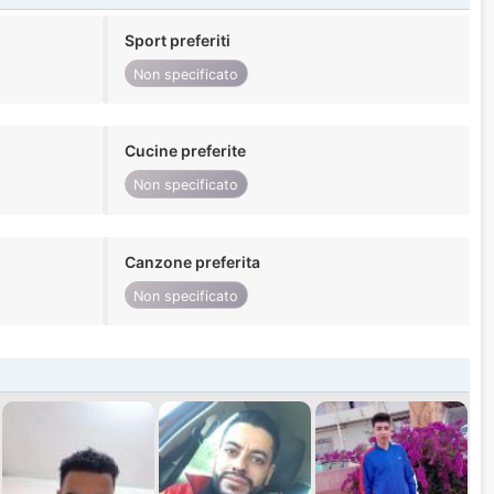
Sport preferiti
Non specificato
Cucine preferite
Non specificato
Canzone preferita
Non specificato