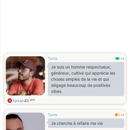
Tunis
0.9
Je suis un homme respectueux,
généreux, cultivé qui apprécie les
choses simples de la vie et qui
dégage beaucoup de positives
vibes.
ans
Tarkan
43
Tunis
0.6
Je cherche à refaire ma vie