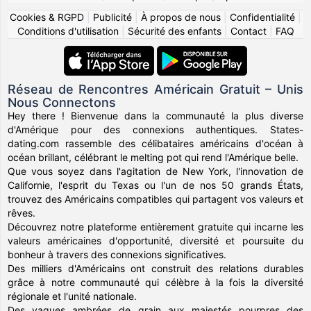
Cookies & RGPD
|
Publicité
|
À propos de nous
|
Confidentialité
|
Conditions d'utilisation
|
Sécurité des enfants
|
Contact
|
FAQ
Réseau de Rencontres Américain Gratuit – Unis
Nous Connectons
Hey there ! Bienvenue dans la communauté la plus diverse
d'Amérique pour des connexions authentiques. States-
dating.com rassemble des célibataires américains d'océan à
océan brillant, célébrant le melting pot qui rend l'Amérique belle.
Que vous soyez dans l'agitation de New York, l'innovation de
Californie, l'esprit du Texas ou l'un de nos 50 grands États,
trouvez des Américains compatibles qui partagent vos valeurs et
rêves.
Découvrez notre plateforme entièrement gratuite qui incarne les
valeurs américaines d'opportunité, diversité et poursuite du
bonheur à travers des connexions significatives.
Des milliers d'Américains ont construit des relations durables
grâce à notre communauté qui célèbre à la fois la diversité
régionale et l'unité nationale.
Des vagues ambrées de grain aux majestés pourpres des