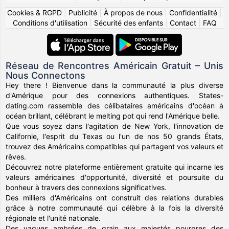
Cookies & RGPD
|
Publicité
|
À propos de nous
|
Confidentialité
|
Conditions d'utilisation
|
Sécurité des enfants
|
Contact
|
FAQ
Réseau de Rencontres Américain Gratuit – Unis
Nous Connectons
Hey there ! Bienvenue dans la communauté la plus diverse
d'Amérique pour des connexions authentiques. States-
dating.com rassemble des célibataires américains d'océan à
océan brillant, célébrant le melting pot qui rend l'Amérique belle.
Que vous soyez dans l'agitation de New York, l'innovation de
Californie, l'esprit du Texas ou l'un de nos 50 grands États,
trouvez des Américains compatibles qui partagent vos valeurs et
rêves.
Découvrez notre plateforme entièrement gratuite qui incarne les
valeurs américaines d'opportunité, diversité et poursuite du
bonheur à travers des connexions significatives.
Des milliers d'Américains ont construit des relations durables
grâce à notre communauté qui célèbre à la fois la diversité
régionale et l'unité nationale.
Des vagues ambrées de grain aux majestés pourpres des