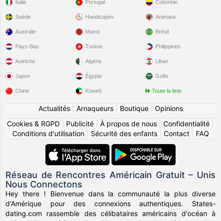
Italie
Portugal
Colombie
Suède
Handicapés
Animaux
Australie
Maroc
Brésil
Pays-Bas
Tunisie
Philippines
Autriche
Algérie
Liban
Japon
Égypte
Golfe
Chine
Koweït
Toute la liste
Actualités
|
Arnaqueurs
|
Boutique
|
Opinions
Cookies & RGPD
|
Publicité
|
À propos de nous
|
Confidentialité
|
Conditions d'utilisation
|
Sécurité des enfants
|
Contact
|
FAQ
Réseau de Rencontres Américain Gratuit – Unis
Nous Connectons
Hey there ! Bienvenue dans la communauté la plus diverse
d'Amérique pour des connexions authentiques. States-
dating.com rassemble des célibataires américains d'océan à