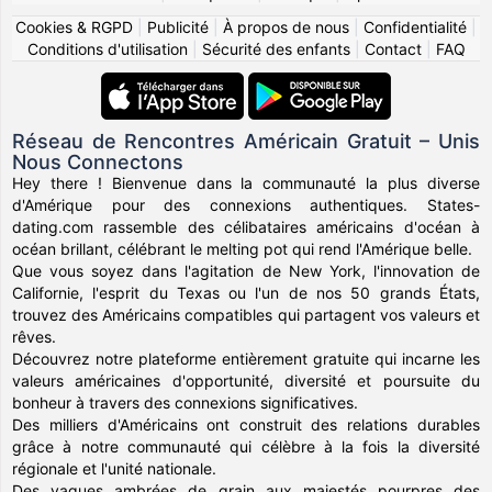
Cookies & RGPD
|
Publicité
|
À propos de nous
|
Confidentialité
|
Conditions d'utilisation
|
Sécurité des enfants
|
Contact
|
FAQ
Réseau de Rencontres Américain Gratuit – Unis
Nous Connectons
Hey there ! Bienvenue dans la communauté la plus diverse
d'Amérique pour des connexions authentiques. States-
dating.com rassemble des célibataires américains d'océan à
océan brillant, célébrant le melting pot qui rend l'Amérique belle.
Que vous soyez dans l'agitation de New York, l'innovation de
Californie, l'esprit du Texas ou l'un de nos 50 grands États,
trouvez des Américains compatibles qui partagent vos valeurs et
rêves.
Découvrez notre plateforme entièrement gratuite qui incarne les
valeurs américaines d'opportunité, diversité et poursuite du
bonheur à travers des connexions significatives.
Des milliers d'Américains ont construit des relations durables
grâce à notre communauté qui célèbre à la fois la diversité
régionale et l'unité nationale.
Des vagues ambrées de grain aux majestés pourpres des