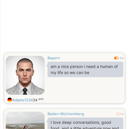
Bayern
0.3
am a nice person i need a human of
my life so we can be
ans
Adams1234
34
Baden-Württemberg
0
I love deep conversations, good
food, and a little adventure now and