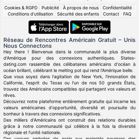
Cookies & RGPD
|
Publicité
|
À propos de nous
|
Confidentialité
|
Conditions d'utilisation
|
Sécurité des enfants
|
Contact
|
FAQ
Réseau de Rencontres Américain Gratuit – Unis
Nous Connectons
Hey there ! Bienvenue dans la communauté la plus diverse
d'Amérique pour des connexions authentiques. States-
dating.com rassemble des célibataires américains d'océan à
océan brillant, célébrant le melting pot qui rend l'Amérique belle.
Que vous soyez dans l'agitation de New York, l'innovation de
Californie, l'esprit du Texas ou l'un de nos 50 grands États,
trouvez des Américains compatibles qui partagent vos valeurs et
rêves.
Découvrez notre plateforme entièrement gratuite qui incarne les
valeurs américaines d'opportunité, diversité et poursuite du
bonheur à travers des connexions significatives.
Des milliers d'Américains ont construit des relations durables
grâce à notre communauté qui célèbre à la fois la diversité
régionale et l'unité nationale.
Des vagues ambrées de grain aux majestés pourpres des