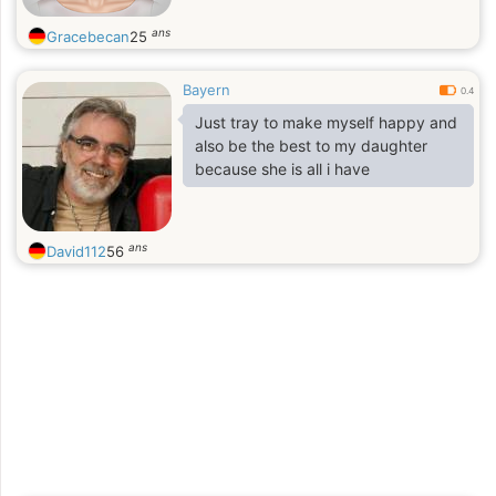
ans
Gracebecan
25
Bayern
0.4
Just tray to make myself happy and
also be the best to my daughter
because she is all i have
ans
David112
56