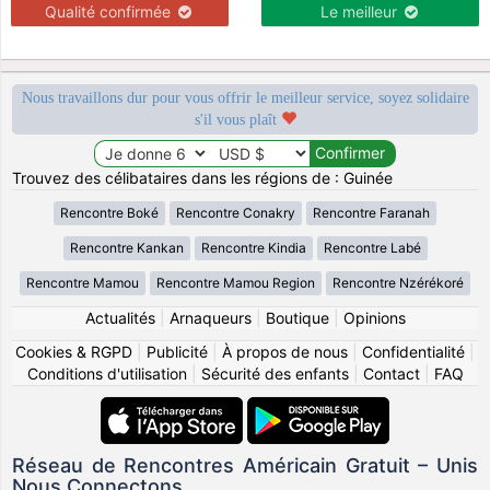
Qualité confirmée
Le meilleur
Nous travaillons dur pour vous offrir le meilleur service, soyez solidaire
s'il vous plaît
Trouvez des célibataires dans les régions de : Guinée
Rencontre Boké
Rencontre Conakry
Rencontre Faranah
Rencontre Kankan
Rencontre Kindia
Rencontre Labé
Rencontre Mamou
Rencontre Mamou Region
Rencontre Nzérékoré
Actualités
|
Arnaqueurs
|
Boutique
|
Opinions
Cookies & RGPD
|
Publicité
|
À propos de nous
|
Confidentialité
|
Conditions d'utilisation
|
Sécurité des enfants
|
Contact
|
FAQ
Réseau de Rencontres Américain Gratuit – Unis
Nous Connectons