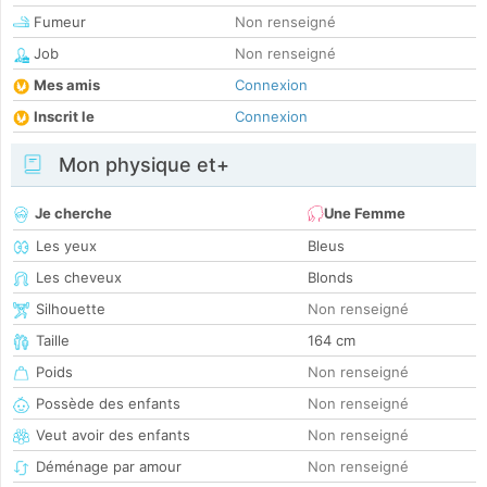
Fumeur
Non renseigné
Job
Non renseigné
Mes amis
Connexion
Inscrit le
Connexion
Mon physique et+
Je cherche
Une Femme
Les yeux
Bleus
Les cheveux
Blonds
Silhouette
Non renseigné
Taille
164 cm
Poids
Non renseigné
Possède des enfants
Non renseigné
Veut avoir des enfants
Non renseigné
Déménage par amour
Non renseigné