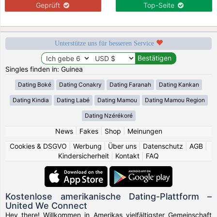
Geprüft
Top-Seite
Unterstütze uns für besseren Service
Singles finden in: Guinea
Dating Boké
Dating Conakry
Dating Faranah
Dating Kankan
Dating Kindia
Dating Labé
Dating Mamou
Dating Mamou Region
Dating Nzérékoré
News
|
Fakes
|
Shop
|
Meinungen
Cookies & DSGVO
|
Werbung
|
Über uns
|
Datenschutz
|
AGB
|
Kindersicherheit
|
Kontakt
|
FAQ
Kostenlose amerikanische Dating-Plattform –
United We Connect
Hey there! Willkommen in Amerikas vielfältigster Gemeinschaft