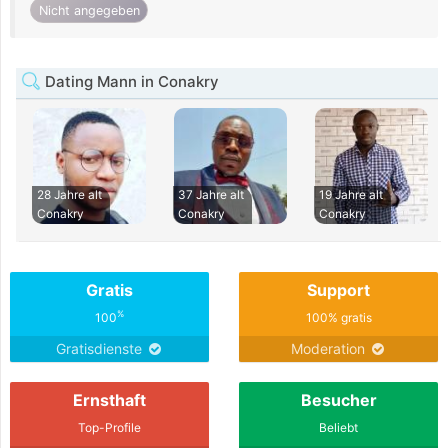
Nicht angegeben
Dating Mann in Conakry
28 Jahre alt
37 Jahre alt
19 Jahre alt
Conakry
Conakry
Conakry
Gratis
Support
%
100
100% gratis
Gratisdienste
Moderation
Ernsthaft
Besucher
Top-Profile
Beliebt