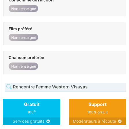
Non renseigné
Film préféré
Non renseigné
Chanson préférée
Non renseigné
Rencontre Femme Western Visayas
Gratuit
Support
%
100
100% gratuit
Services gratuits
Modérateurs à l'écoute