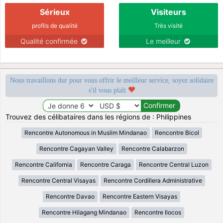
Sérieux
Visiteurs
profils de qualité
Très visité
Qualité confirmée
Le meilleur
Nous travaillons dur pour vous offrir le meilleur service, soyez solidaire
s'il vous plaît
Trouvez des célibataires dans les régions de : Philippines
Rencontre Autonomous in Muslim Mindanao
Rencontre Bicol
Rencontre Cagayan Valley
Rencontre Calabarzon
Rencontre California
Rencontre Caraga
Rencontre Central Luzon
Rencontre Central Visayas
Rencontre Cordillera Administrative
Rencontre Davao
Rencontre Eastern Visayas
Rencontre Hilagang Mindanao
Rencontre Ilocos