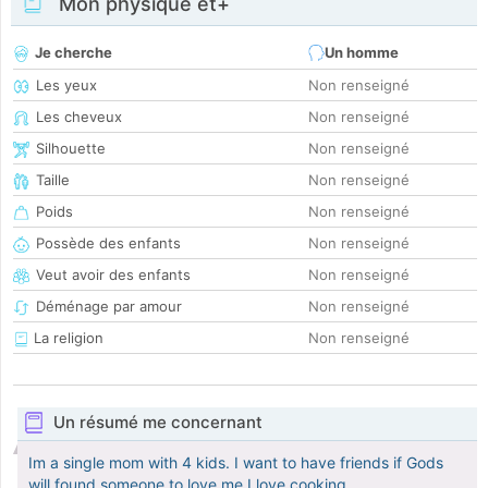
Mon physique et+
Je cherche
Un homme
Les yeux
Non renseigné
Les cheveux
Non renseigné
Silhouette
Non renseigné
Taille
Non renseigné
Poids
Non renseigné
Possède des enfants
Non renseigné
Veut avoir des enfants
Non renseigné
Déménage par amour
Non renseigné
La religion
Non renseigné
Un résumé me concernant
Im a single mom with 4 kids. I want to have friends if Gods
will found someone to love me.I love cooking