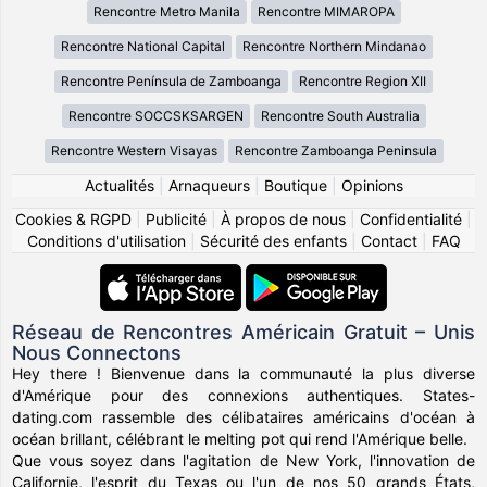
Rencontre Metro Manila
Rencontre MIMAROPA
Rencontre National Capital
Rencontre Northern Mindanao
Rencontre Península de Zamboanga
Rencontre Region XII
Rencontre SOCCSKSARGEN
Rencontre South Australia
Rencontre Western Visayas
Rencontre Zamboanga Peninsula
Actualités
|
Arnaqueurs
|
Boutique
|
Opinions
Cookies & RGPD
|
Publicité
|
À propos de nous
|
Confidentialité
|
Conditions d'utilisation
|
Sécurité des enfants
|
Contact
|
FAQ
Réseau de Rencontres Américain Gratuit – Unis
Nous Connectons
Hey there ! Bienvenue dans la communauté la plus diverse
d'Amérique pour des connexions authentiques. States-
dating.com rassemble des célibataires américains d'océan à
océan brillant, célébrant le melting pot qui rend l'Amérique belle.
Que vous soyez dans l'agitation de New York, l'innovation de
Californie, l'esprit du Texas ou l'un de nos 50 grands États,