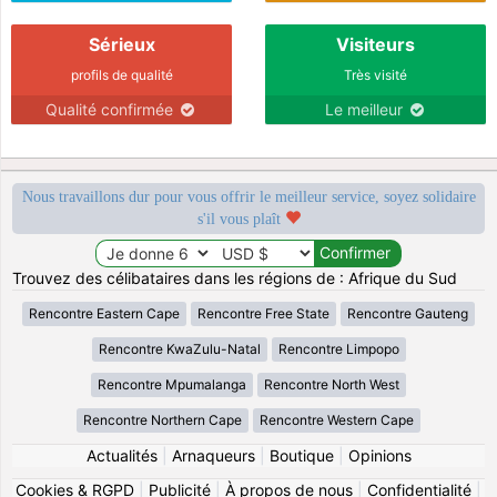
Sérieux
Visiteurs
profils de qualité
Très visité
Qualité confirmée
Le meilleur
Nous travaillons dur pour vous offrir le meilleur service, soyez solidaire
s'il vous plaît
Trouvez des célibataires dans les régions de : Afrique du Sud
Rencontre Eastern Cape
Rencontre Free State
Rencontre Gauteng
Rencontre KwaZulu-Natal
Rencontre Limpopo
Rencontre Mpumalanga
Rencontre North West
Rencontre Northern Cape
Rencontre Western Cape
Actualités
|
Arnaqueurs
|
Boutique
|
Opinions
Cookies & RGPD
|
Publicité
|
À propos de nous
|
Confidentialité
|