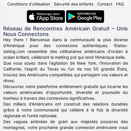
Conditions d'utilisation
|
Sécurité des enfants
|
Contact
|
FAQ
Réseau de Rencontres Américain Gratuit – Unis
Nous Connectons
Hey there ! Bienvenue dans la communauté la plus diverse
d'Amérique pour des connexions authentiques. States-
dating.com rassemble des célibataires américains d'océan à
océan brillant, célébrant le melting pot qui rend l'Amérique belle.
Que vous soyez dans l'agitation de New York, l'innovation de
Californie, l'esprit du Texas ou l'un de nos 50 grands États,
trouvez des Américains compatibles qui partagent vos valeurs et
rêves.
Découvrez notre plateforme entièrement gratuite qui incarne les
valeurs américaines d'opportunité, diversité et poursuite du
bonheur à travers des connexions significatives.
Des milliers d'Américains ont construit des relations durables
grâce à notre communauté qui célèbre à la fois la diversité
régionale et l'unité nationale.
Des vagues ambrées de grain aux majestés pourpres des
montagnes, votre prochaine grande connexion américaine vous