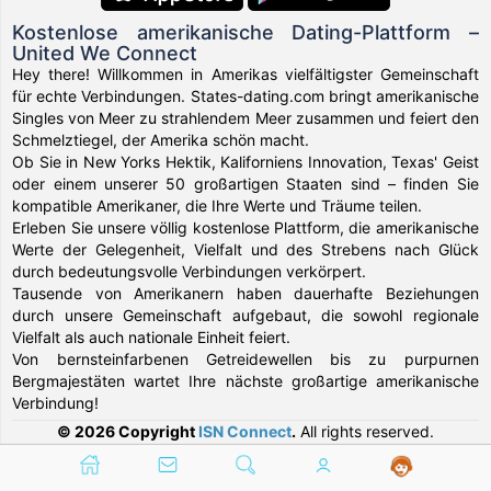
Kostenlose amerikanische Dating-Plattform –
United We Connect
Hey there! Willkommen in Amerikas vielfältigster Gemeinschaft
für echte Verbindungen. States-dating.com bringt amerikanische
Singles von Meer zu strahlendem Meer zusammen und feiert den
Schmelztiegel, der Amerika schön macht.
Ob Sie in New Yorks Hektik, Kaliforniens Innovation, Texas' Geist
oder einem unserer 50 großartigen Staaten sind – finden Sie
kompatible Amerikaner, die Ihre Werte und Träume teilen.
Erleben Sie unsere völlig kostenlose Plattform, die amerikanische
Werte der Gelegenheit, Vielfalt und des Strebens nach Glück
durch bedeutungsvolle Verbindungen verkörpert.
Tausende von Amerikanern haben dauerhafte Beziehungen
durch unsere Gemeinschaft aufgebaut, die sowohl regionale
Vielfalt als auch nationale Einheit feiert.
Von bernsteinfarbenen Getreidewellen bis zu purpurnen
Bergmajestäten wartet Ihre nächste großartige amerikanische
Verbindung!
© 2026 Copyright
ISN Connect
.
All rights reserved.