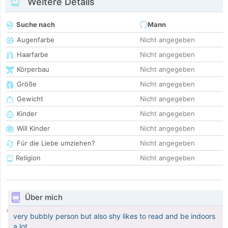
Weitere Details
Suche nach
Mann
Augenfarbe
Nicht angegeben
Haarfarbe
Nicht angegeben
Körperbau
Nicht angegeben
Größe
Nicht angegeben
Gewicht
Nicht angegeben
Kinder
Nicht angegeben
Will Kinder
Nicht angegeben
Für die Liebe umziehen?
Nicht angegeben
Religion
Nicht angegeben
Über mich
very bubbly person but also shy likes to read and be indoors
a lot