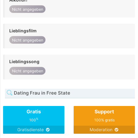
Nicht angegeben
Lieblingsfilm
Nicht angegeben
Lieblingssong
Nicht angegeben
Dating Frau in Free State
Gratis
Support
%
100
100% gratis
Gratisdienste
Moderation