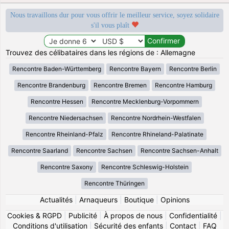
Nous travaillons dur pour vous offrir le meilleur service, soyez solidaire
s'il vous plaît
Trouvez des célibataires dans les régions de : Allemagne
Rencontre Baden-Württemberg
Rencontre Bayern
Rencontre Berlin
Rencontre Brandenburg
Rencontre Bremen
Rencontre Hamburg
Rencontre Hessen
Rencontre Mecklenburg-Vorpommern
Rencontre Niedersachsen
Rencontre Nordrhein-Westfalen
Rencontre Rheinland-Pfalz
Rencontre Rhineland-Palatinate
Rencontre Saarland
Rencontre Sachsen
Rencontre Sachsen-Anhalt
Rencontre Saxony
Rencontre Schleswig-Holstein
Rencontre Thüringen
Actualités
|
Arnaqueurs
|
Boutique
|
Opinions
Cookies & RGPD
|
Publicité
|
À propos de nous
|
Confidentialité
|
Conditions d'utilisation
|
Sécurité des enfants
|
Contact
|
FAQ