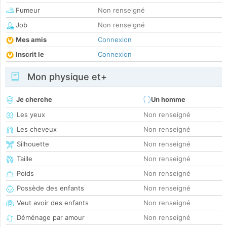
Fumeur
Non renseigné
Job
Non renseigné
Mes amis
Connexion
Inscrit le
Connexion
Mon physique et+
Je cherche
Un homme
Les yeux
Non renseigné
Les cheveux
Non renseigné
Silhouette
Non renseigné
Taille
Non renseigné
Poids
Non renseigné
Possède des enfants
Non renseigné
Veut avoir des enfants
Non renseigné
Déménage par amour
Non renseigné