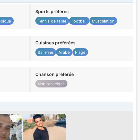
Sports préférés
ssique
Tennis de table
Football
Musculation
Cuisines préférées
Italienne
Arabe
Plage
Chanson préférée
Non renseigné