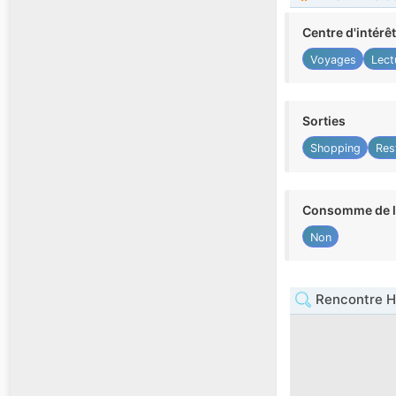
Centre d'intérê
Voyages
Lect
Sorties
Shopping
Res
Consomme de l'
Non
Rencontre 