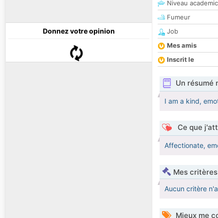
Niveau academic
Fumeur
Donnez votre opinion
Job
Mes amis
Inscrit le
Un résumé 
I am a kind, emot
Ce que j'at
Affectionate, emo
Mes critères
Aucun critère n'
Mieux me co