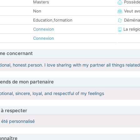
Masters
Possède
Non
Veut av
Education,formation
Déména
Connexion
La religi
Connexion
me concernant
ional, honest person. I love sharing with my partner all things related
tends de mon partenaire
tional, sincere, loyal, and respectful of my feelings
 à respecter
a été personnalisé
nnaître