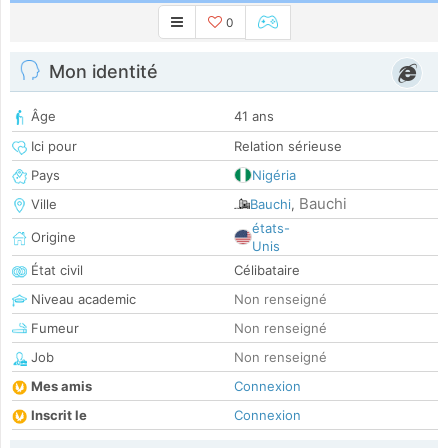
0
Mon identité
Âge
41 ans
Ici pour
Relation sérieuse
Pays
Nigéria
Bauchi
Ville
Bauchi
,
états-
Origine
Unis
État civil
Célibataire
Niveau academic
Non renseigné
Fumeur
Non renseigné
Job
Non renseigné
Mes amis
Connexion
Inscrit le
Connexion