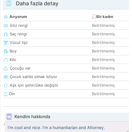
Daha fazla detay
Arıyorum
Bir kadın
Göz rengi
Belirtilmemiş
Saç rengi
Belirtilmemiş
Vücut tipi
Belirtilmemiş
Boy
Belirtilmemiş
Kilo
Belirtilmemiş
Çocuğu var
Belirtilmemiş
Çocuk sahibi olmak istiyor
Belirtilmemiş
Aşk için şehir/ülke değiştir
Belirtilmemiş
Din
Belirtilmemiş
Kendim hakkında
I'm cool and nice. I'm a humanitarian and Attorney.