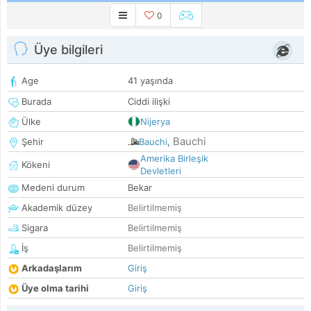
0
Üye bilgileri
Age
41 yaşında
Burada
Ciddi ilişki
Ülke
Nijerya
Bauchi
Şehir
Bauchi
,
Amerika Birleşik
Kökeni
Devletleri
Medeni durum
Bekar
Akademik düzey
Belirtilmemiş
Sigara
Belirtilmemiş
İş
Belirtilmemiş
Arkadaşlarım
Giriş
Üye olma tarihi
Giriş