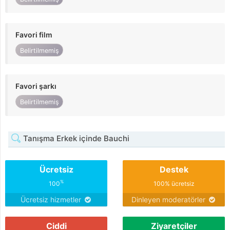
Favori film
Belirtilmemiş
Favori şarkı
Belirtilmemiş
Tanışma Erkek içinde Bauchi
Ücretsiz
Destek
%
100
100% ücretsiz
Ücretsiz hizmetler
Dinleyen moderatörler
Ciddi
Ziyaretçiler