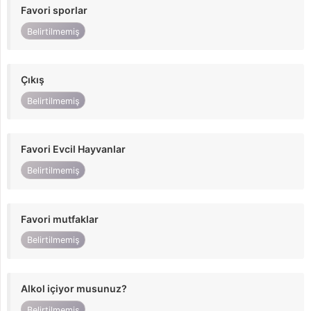
Favori sporlar
Belirtilmemiş
Çıkış
Belirtilmemiş
Favori Evcil Hayvanlar
Belirtilmemiş
Favori mutfaklar
Belirtilmemiş
Alkol içiyor musunuz?
Belirtilmemiş