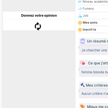
Niveau academic
Fumeur
Donnez votre opinion
Job
Mes amis
Inscrit le
Un résumé 
Je charcher une 
Ce que j'at
femme blonde bel
Mes critères
Aucun critère n'
Mieux me co