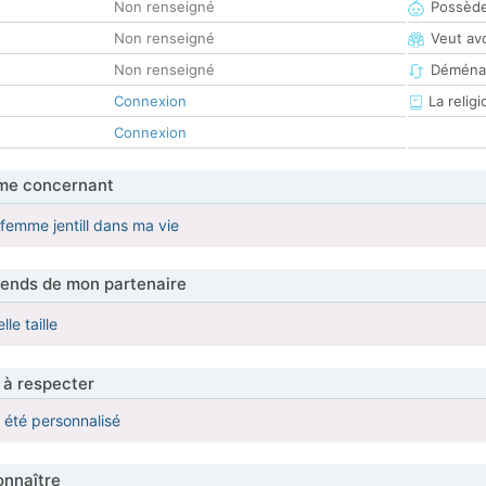
Non renseigné
Possède
Non renseigné
Veut av
Non renseigné
Déména
Connexion
La religi
Connexion
me concernant
femme jentill dans ma vie
tends de mon partenaire
le taille
 à respecter
a été personnalisé
nnaître