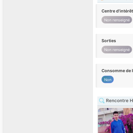
Centre d'intérê
Non renseigné
Sorties
Non renseigné
Consomme de l'
Non
Rencontre H