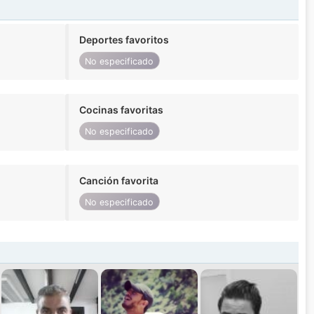
Deportes favoritos
No especificado
Cocinas favoritas
No especificado
Canción favorita
No especificado