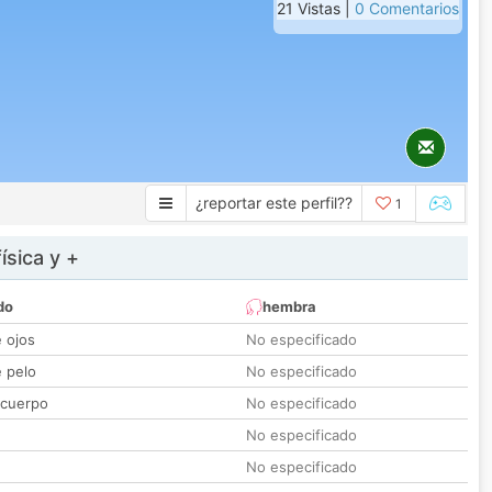
21 Vistas |
0 Comentarios
¿reportar este perfil??
1
ísica y +
do
hembra
e ojos
No especificado
e pelo
No especificado
 cuerpo
No especificado
No especificado
No especificado