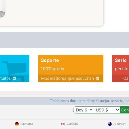
Soporte
Serio
100% gratis
perfile
atuitos
Moderadores que escuchan
Ca
Trabajamos duro para darte el mejor servicio, po
Alemania
Canadá
Australia