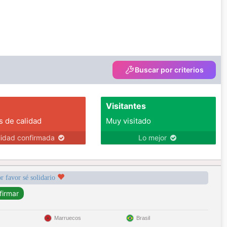
Buscar por criterios
Visitantes
s de calidad
Muy visitado
lidad confirmada
Lo mejor
r favor sé solidario
Marruecos
Brasil