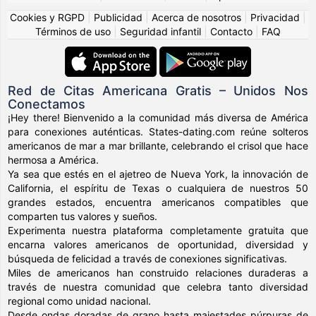
Cookies y RGPD
|
Publicidad
|
Acerca de nosotros
|
Privacidad
|
Términos de uso
|
Seguridad infantil
|
Contacto
|
FAQ
Red de Citas Americana Gratis – Unidos Nos
Conectamos
¡Hey there! Bienvenido a la comunidad más diversa de América
para conexiones auténticas. States-dating.com reúne solteros
americanos de mar a mar brillante, celebrando el crisol que hace
hermosa a América.
Ya sea que estés en el ajetreo de Nueva York, la innovación de
California, el espíritu de Texas o cualquiera de nuestros 50
grandes estados, encuentra americanos compatibles que
comparten tus valores y sueños.
Experimenta nuestra plataforma completamente gratuita que
encarna valores americanos de oportunidad, diversidad y
búsqueda de felicidad a través de conexiones significativas.
Miles de americanos han construido relaciones duraderas a
través de nuestra comunidad que celebra tanto diversidad
regional como unidad nacional.
Desde ondas doradas de grano hasta majestades púrpuras de