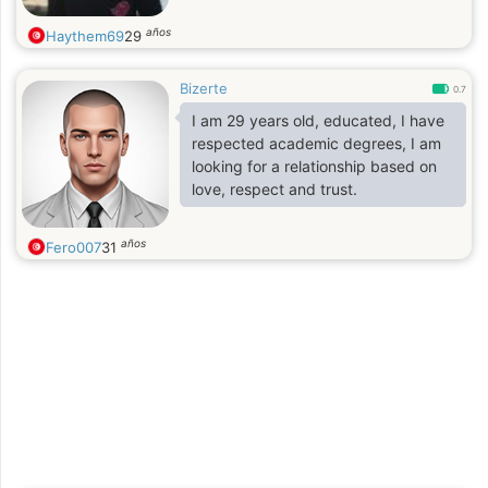
años
Haythem69
29
Bizerte
0.7
I am 29 years old, educated, I have
respected academic degrees, I am
looking for a relationship based on
love, respect and trust.
años
Fero007
31