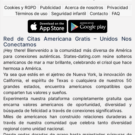
Cookies y RGPD
|
Publicidad
|
Acerca de nosotros
|
Privacidad
|
Términos de uso
|
Seguridad infantil
|
Contacto
|
FAQ
Red de Citas Americana Gratis – Unidos Nos
Conectamos
¡Hey there! Bienvenido a la comunidad más diversa de América
para conexiones auténticas. States-dating.com reúne solteros
americanos de mar a mar brillante, celebrando el crisol que hace
hermosa a América.
Ya sea que estés en el ajetreo de Nueva York, la innovación de
California, el espíritu de Texas o cualquiera de nuestros 50
grandes estados, encuentra americanos compatibles que
comparten tus valores y sueños.
Experimenta nuestra plataforma completamente gratuita que
encarna valores americanos de oportunidad, diversidad y
búsqueda de felicidad a través de conexiones significativas.
Miles de americanos han construido relaciones duraderas a
través de nuestra comunidad que celebra tanto diversidad
regional como unidad nacional.
Desde ondas doradas de grano hasta majestades púrpuras de