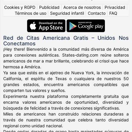
Cookies y RGPD
|
Publicidad
|
Acerca de nosotros
|
Privacidad
|
Términos de uso
|
Seguridad infantil
|
Contacto
|
FAQ
Red de Citas Americana Gratis – Unidos Nos
Conectamos
¡Hey there! Bienvenido a la comunidad más diversa de América
para conexiones auténticas. States-dating.com reúne solteros
americanos de mar a mar brillante, celebrando el crisol que hace
hermosa a América.
Ya sea que estés en el ajetreo de Nueva York, la innovación de
California, el espíritu de Texas o cualquiera de nuestros 50
grandes estados, encuentra americanos compatibles que
comparten tus valores y sueños.
Experimenta nuestra plataforma completamente gratuita que
encarna valores americanos de oportunidad, diversidad y
búsqueda de felicidad a través de conexiones significativas.
Miles de americanos han construido relaciones duraderas a
través de nuestra comunidad que celebra tanto diversidad
regional como unidad nacional.
Desde ondas doradas de grano hasta majestades púrpuras de