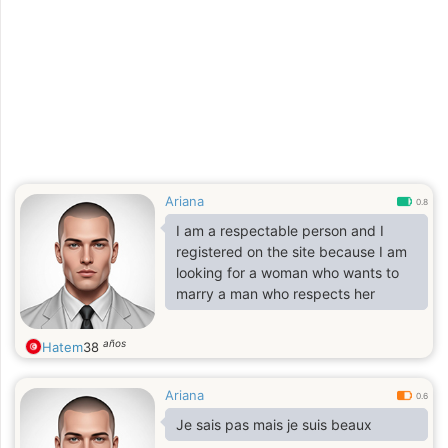
Ariana
0.8
I am a respectable person and I
registered on the site because I am
looking for a woman who wants to
marry a man who respects her
años
Hatem
38
Ariana
0.6
Je sais pas mais je suis beaux