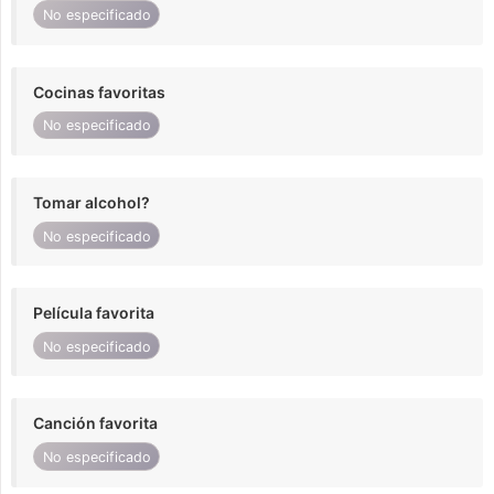
No especificado
Cocinas favoritas
No especificado
Tomar alcohol?
No especificado
Película favorita
No especificado
Canción favorita
No especificado