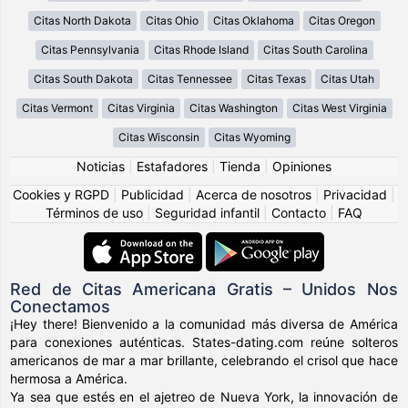
Citas North Dakota
Citas Ohio
Citas Oklahoma
Citas Oregon
Citas Pennsylvania
Citas Rhode Island
Citas South Carolina
Citas South Dakota
Citas Tennessee
Citas Texas
Citas Utah
Citas Vermont
Citas Virginia
Citas Washington
Citas West Virginia
Citas Wisconsin
Citas Wyoming
Noticias
|
Estafadores
|
Tienda
|
Opiniones
Cookies y RGPD
|
Publicidad
|
Acerca de nosotros
|
Privacidad
|
Términos de uso
|
Seguridad infantil
|
Contacto
|
FAQ
Red de Citas Americana Gratis – Unidos Nos
Conectamos
¡Hey there! Bienvenido a la comunidad más diversa de América
para conexiones auténticas. States-dating.com reúne solteros
americanos de mar a mar brillante, celebrando el crisol que hace
hermosa a América.
Ya sea que estés en el ajetreo de Nueva York, la innovación de