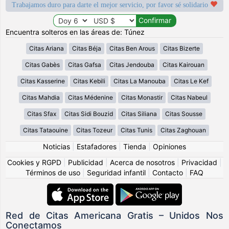
Trabajamos duro para darte el mejor servicio, por favor sé solidario
Encuentra solteros en las áreas de: Túnez
Citas Ariana
Citas Béja
Citas Ben Arous
Citas Bizerte
Citas Gabès
Citas Gafsa
Citas Jendouba
Citas Kairouan
Citas Kasserine
Citas Kebili
Citas La Manouba
Citas Le Kef
Citas Mahdia
Citas Médenine
Citas Monastir
Citas Nabeul
Citas Sfax
Citas Sidi Bouzid
Citas Siliana
Citas Sousse
Citas Tataouine
Citas Tozeur
Citas Tunis
Citas Zaghouan
Noticias
|
Estafadores
|
Tienda
|
Opiniones
Cookies y RGPD
|
Publicidad
|
Acerca de nosotros
|
Privacidad
|
Términos de uso
|
Seguridad infantil
|
Contacto
|
FAQ
Red de Citas Americana Gratis – Unidos Nos
Conectamos