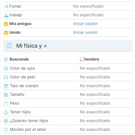
Fumar
No especificado
trabajo
No especificado
Mis amigos
Iniciar sesión
Unido
Iniciar sesión
Mi física y +
Buscando
hembra
Color de ojos
No especificado
Color de pelo
No especificado
Tipo de cuerpo
No especificado
Tamaño
No especificado
Peso
No especificado
Tener hijos
No especificado
¿Quieres tener hijos
No especificado
Movido por el amor
No especificado