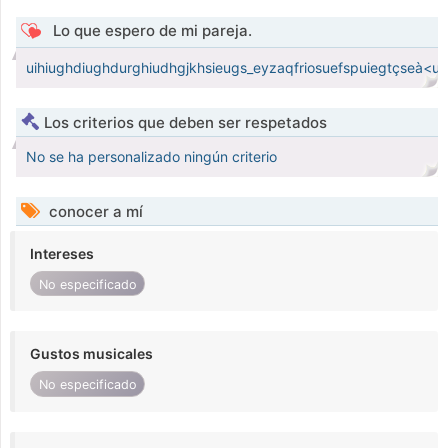
Lo que espero de mi pareja.
uihiughdiughdurghiudhgjkhsieugs_eyzaqfriosuefspuiegtçseà<ug
Los criterios que deben ser respetados
No se ha personalizado ningún criterio
conocer a mí
Intereses
No especificado
Gustos musicales
No especificado