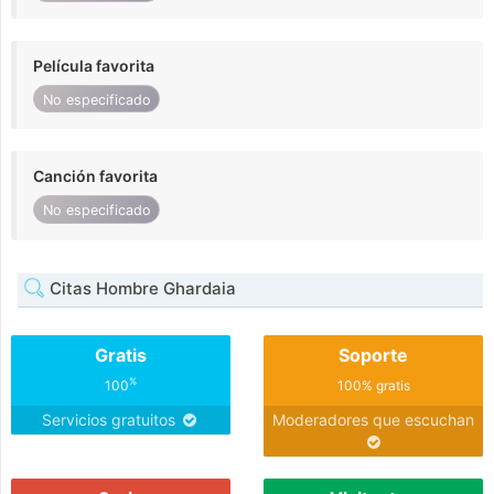
Película favorita
No especificado
Canción favorita
No especificado
Citas Hombre Ghardaia
Gratis
Soporte
%
100
100% gratis
Servicios gratuitos
Moderadores que escuchan