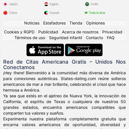
Japón
Egipto
Golfo
China
Kuwait
Toda la lista
Noticias
|
Estafadores
|
Tienda
|
Opiniones
Cookies y RGPD
|
Publicidad
|
Acerca de nosotros
|
Privacidad
|
Términos de uso
|
Seguridad infantil
|
Contacto
|
FAQ
Red de Citas Americana Gratis – Unidos Nos
Conectamos
¡Hey there! Bienvenido a la comunidad más diversa de América
para conexiones auténticas. States-dating.com reúne solteros
americanos de mar a mar brillante, celebrando el crisol que hace
hermosa a América.
Ya sea que estés en el ajetreo de Nueva York, la innovación de
California, el espíritu de Texas o cualquiera de nuestros 50
grandes estados, encuentra americanos compatibles que
comparten tus valores y sueños.
Experimenta nuestra plataforma completamente gratuita que
encarna valores americanos de oportunidad, diversidad y