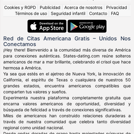
Cookies y RGPD
|
Publicidad
|
Acerca de nosotros
|
Privacidad
|
Términos de uso
|
Seguridad infantil
|
Contacto
|
FAQ
Red de Citas Americana Gratis – Unidos Nos
Conectamos
¡Hey there! Bienvenido a la comunidad más diversa de América
para conexiones auténticas. States-dating.com reúne solteros
americanos de mar a mar brillante, celebrando el crisol que hace
hermosa a América.
Ya sea que estés en el ajetreo de Nueva York, la innovación de
California, el espíritu de Texas o cualquiera de nuestros 50
grandes estados, encuentra americanos compatibles que
comparten tus valores y sueños.
Experimenta nuestra plataforma completamente gratuita que
encarna valores americanos de oportunidad, diversidad y
búsqueda de felicidad a través de conexiones significativas.
Miles de americanos han construido relaciones duraderas a
través de nuestra comunidad que celebra tanto diversidad
regional como unidad nacional.
Desde ondas doradas de grano hasta majestades púrpuras de