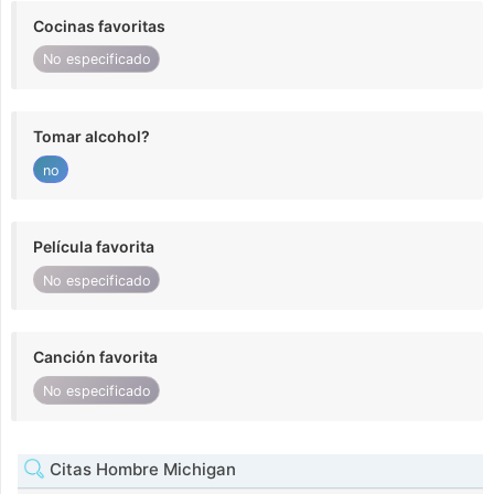
Cocinas favoritas
No especificado
Tomar alcohol?
no
Película favorita
No especificado
Canción favorita
No especificado
Citas Hombre Michigan