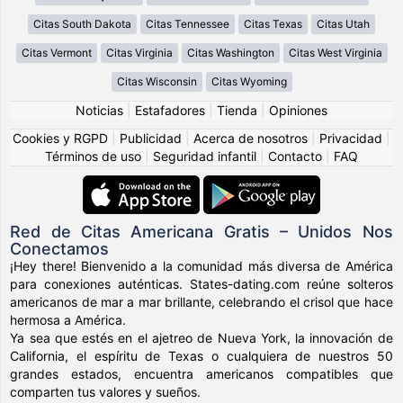
Citas South Dakota
Citas Tennessee
Citas Texas
Citas Utah
Citas Vermont
Citas Virginia
Citas Washington
Citas West Virginia
Citas Wisconsin
Citas Wyoming
Noticias
|
Estafadores
|
Tienda
|
Opiniones
Cookies y RGPD
|
Publicidad
|
Acerca de nosotros
|
Privacidad
|
Términos de uso
|
Seguridad infantil
|
Contacto
|
FAQ
Red de Citas Americana Gratis – Unidos Nos
Conectamos
¡Hey there! Bienvenido a la comunidad más diversa de América
para conexiones auténticas. States-dating.com reúne solteros
americanos de mar a mar brillante, celebrando el crisol que hace
hermosa a América.
Ya sea que estés en el ajetreo de Nueva York, la innovación de
California, el espíritu de Texas o cualquiera de nuestros 50
grandes estados, encuentra americanos compatibles que
comparten tus valores y sueños.