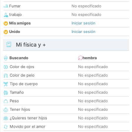
Fumar
No especificado
trabajo
No especificado
Mis amigos
Iniciar sesión
Unido
Iniciar sesión
Mi física y +
Buscando
hembra
Color de ojos
No especificado
Color de pelo
No especificado
Tipo de cuerpo
No especificado
Tamaño
No especificado
Peso
No especificado
Tener hijos
No especificado
¿Quieres tener hijos
No especificado
Movido por el amor
No especificado