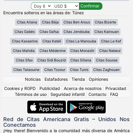
Encuentra solteros en las áreas de: Túnez
Citas Ariana
Citas Béja
Citas Ben Arous
Citas Bizerte
Citas Gabès
Citas Gafsa
Citas Jendouba
Citas Kairouan
Citas Kasserine
Citas Kebili
Citas La Manouba
Citas Le Kef
Citas Mahdia
Citas Médenine
Citas Monastir
Citas Nabeul
Citas Sfax
Citas Sidi Bouzid
Citas Siliana
Citas Sousse
Citas Tataouine
Citas Tozeur
Citas Tunis
Citas Zaghouan
Noticias
|
Estafadores
|
Tienda
|
Opiniones
Cookies y RGPD
|
Publicidad
|
Acerca de nosotros
|
Privacidad
|
Términos de uso
|
Seguridad infantil
|
Contacto
|
FAQ
Red de Citas Americana Gratis – Unidos Nos
Conectamos
¡Hey there! Bienvenido a la comunidad más diversa de América