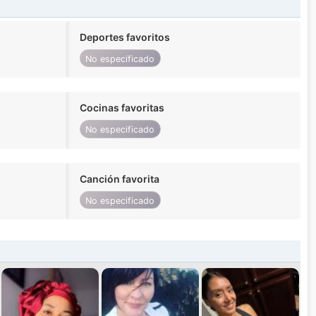
Deportes favoritos
No especificado
Cocinas favoritas
No especificado
Canción favorita
No especificado