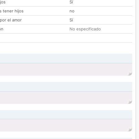
jos
Sí
 tener hijos
no
por el amor
Sí
ón
No especificado