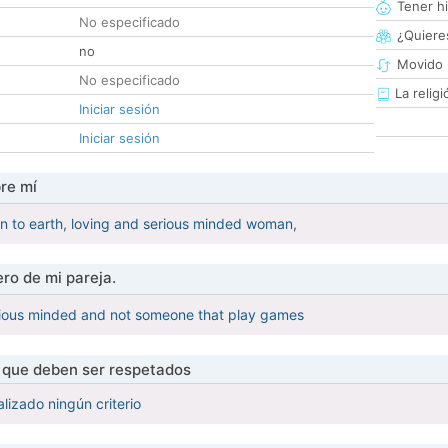
Tener hi
No especificado
¿Quieres
no
Movido 
No especificado
La religi
Iniciar sesión
Iniciar sesión
re mí
n to earth, loving and serious minded woman,
ro de mi pareja.
rious minded and not someone that play games
s que deben ser respetados
lizado ningún criterio