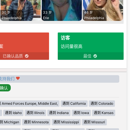
30 岁
33 岁
46 岁
Philadelphia
Erie
Philadelphia
访客
案
访问量很高
已确认品质
最佳
支持我们
Armed Forces Europe, Middle East,
遇到 California
遇到 Colorado
i
遇到 Idaho
遇到 Illinois
遇到 Indiana
遇到 Iowa
遇到 Kansas
到 Michigan
遇到 Minnesota
遇到 Mississippi
遇到 Missouri