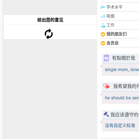
学术水平
吸烟
给出您的意见
工作
我的朋友们
会员自
有點關於我
single mom, dow
我希望我的
he should be se
我应该遵守的
没有自定义标准