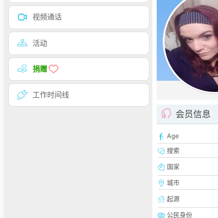
视频通话
活动
捐赠
工作时间线
会员信息
Age
搜索
国家
城市
起源
公民身份