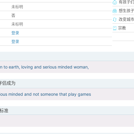
有孩子
未标明
想生孩
否
改变城市
未标明
宗教
登录
登录
n to earth, loving and serious minded woman,
伴侣成为
rious minded and not someone that play games
标准