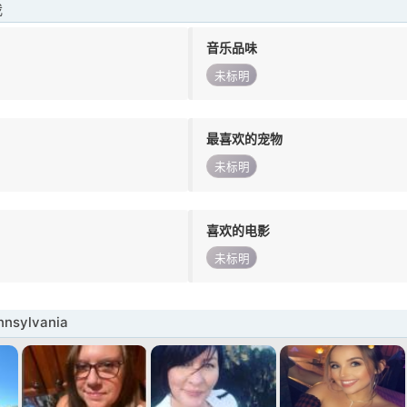
我
音乐品味
未标明
最喜欢的宠物
未标明
喜欢的电影
未标明
sylvania