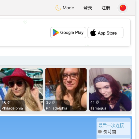
Mode
登录
注册
💖
💕
46 岁
36 岁
41 岁
Philadelphia
Philadelphia
Tamaqua
最后一次连接
長時間