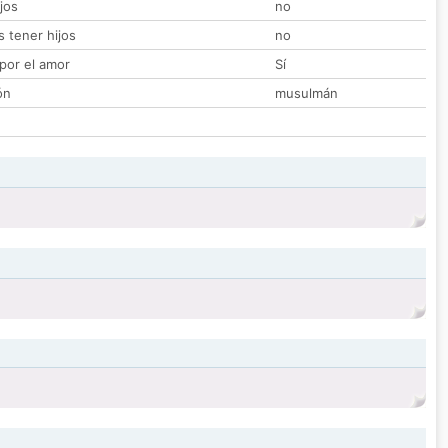
jos
no
 tener hijos
no
por el amor
Sí
ón
musulmán