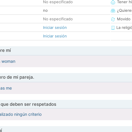
No especificado
Tener hi
no
¿Quieres
No especificado
Movido 
Iniciar sesión
La religi
Iniciar sesión
re mí
us woman
ro de mi pareja.
 as me
s que deben ser respetados
lizado ningún criterio
í