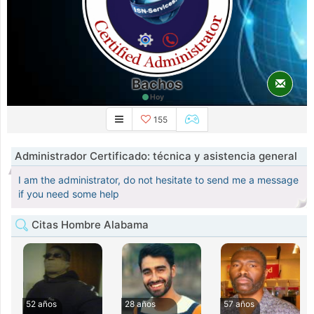
Bachos
Hoy
155
Administrador Certificado: técnica y asistencia general
I am the administrator, do not hesitate to send me a message
if you need some help
Citas Hombre Alabama
52 años
28 años
57 años