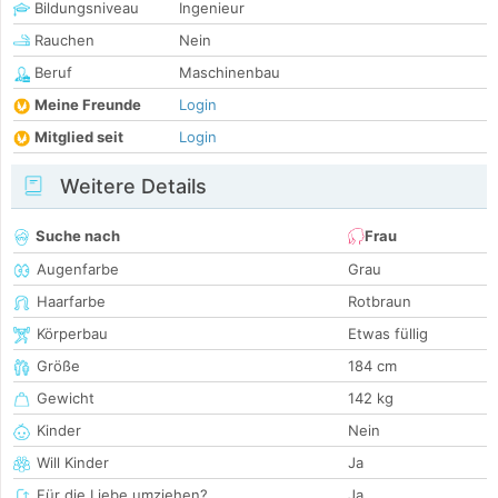
Bildungsniveau
Ingenieur
Rauchen
Nein
Beruf
Maschinenbau
Meine Freunde
Login
Mitglied seit
Login
Weitere Details
Suche nach
Frau
Augenfarbe
Grau
Haarfarbe
Rotbraun
Körperbau
Etwas füllig
Größe
184 cm
Gewicht
142 kg
Kinder
Nein
Will Kinder
Ja
Für die Liebe umziehen?
Ja