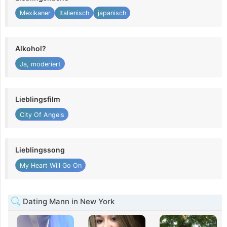
Mexikaner
Italienisch
japanisch
Alkohol?
Ja, moderiert
Lieblingsfilm
City Of Angels
Lieblingssong
My Heart Will Go On
Dating Mann in New York