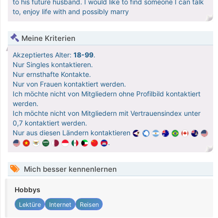
to his future husband. I would like to find someone I can talk
to, enjoy life with and possibly marry
Meine Kriterien
Akzeptiertes Alter:
18-99
.
Nur Singles kontaktieren.
Nur ernsthafte Kontakte.
Nur von Frauen kontaktiert werden.
Ich möchte nicht von Mitgliedern ohne Profilbild kontaktiert
werden.
Ich möchte nicht von Mitgliedern mit Vertrauensindex unter
0,7 kontaktiert werden.
Nur aus diesen Ländern kontaktieren
.
Mich besser kennenlernen
Hobbys
Lektüre
Internet
Reisen