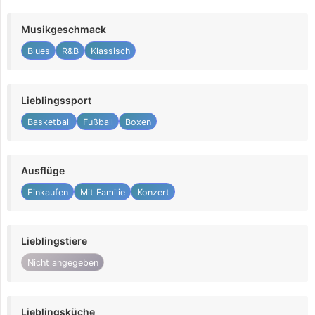
Musikgeschmack
Blues
R&B
Klassisch
Lieblingssport
Basketball
Fußball
Boxen
Ausflüge
Einkaufen
Mit Familie
Konzert
Lieblingstiere
Nicht angegeben
Lieblingsküche