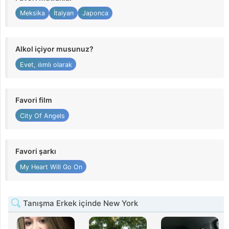
Meksika
İtalyan
Japonca
Alkol içiyor musunuz?
Evet, ılımlı olarak
Favori film
City Of Angels
Favori şarkı
My Heart Will Go On
Tanışma Erkek içinde New York