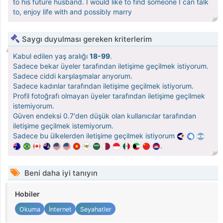
to his future husband. I would like to find someone I can talk
to, enjoy life with and possibly marry
Saygı duyulması gereken kriterlerim
Kabul edilen yaş aralığı
18-99
.
Sadece bekar üyeler tarafından iletişime geçilmek istiyorum.
Sadece ciddi karşılaşmalar arıyorum.
Sadece kadınlar tarafından iletişime geçilmek istiyorum.
Profil fotoğrafı olmayan üyeler tarafından iletişime geçilmek
istemiyorum.
Güven endeksi 0.7'den düşük olan kullanıcılar tarafından
iletişime geçilmek istemiyorum.
Sadece bu ülkelerden iletişime geçilmek istiyorum
.
Beni daha iyi tanıyın
Hobiler
Okuma
İnternet
Seyahatler