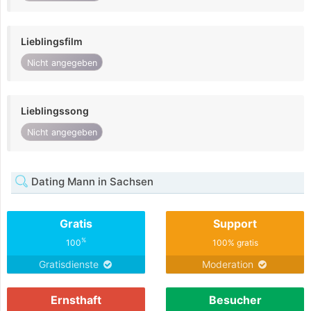
Lieblingsfilm
Nicht angegeben
Lieblingssong
Nicht angegeben
Dating Mann in Sachsen
Gratis
Support
%
100
100% gratis
Gratisdienste
Moderation
Ernsthaft
Besucher