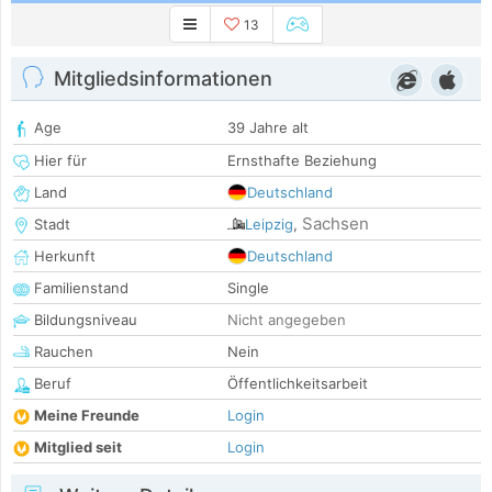
13
Mitgliedsinformationen
Age
39 Jahre alt
Hier für
Ernsthafte Beziehung
Land
Deutschland
Sachsen
Stadt
Leipzig
,
Herkunft
Deutschland
Familienstand
Single
Bildungsniveau
Nicht angegeben
Rauchen
Nein
Beruf
Öffentlichkeitsarbeit
Meine Freunde
Login
Mitglied seit
Login