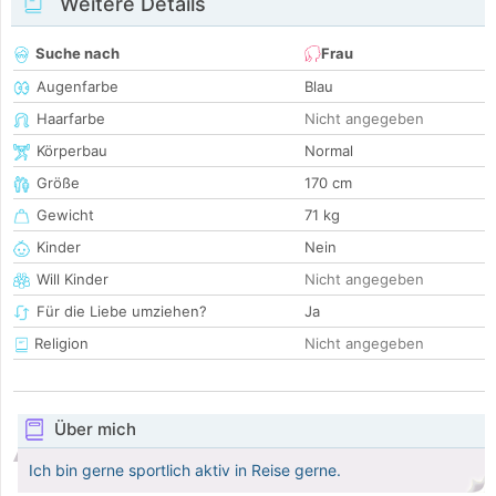
Weitere Details
Suche nach
Frau
Augenfarbe
Blau
Haarfarbe
Nicht angegeben
Körperbau
Normal
Größe
170 cm
Gewicht
71 kg
Kinder
Nein
Will Kinder
Nicht angegeben
Für die Liebe umziehen?
Ja
Religion
Nicht angegeben
Über mich
Ich bin gerne sportlich aktiv in Reise gerne.