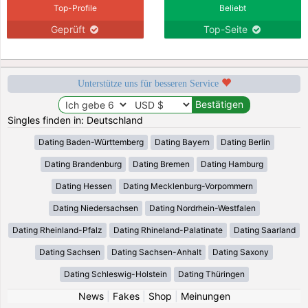
Top-Profile
Beliebt
Geprüft
Top-Seite
Unterstütze uns für besseren Service
Singles finden in: Deutschland
Dating Baden-Württemberg
Dating Bayern
Dating Berlin
Dating Brandenburg
Dating Bremen
Dating Hamburg
Dating Hessen
Dating Mecklenburg-Vorpommern
Dating Niedersachsen
Dating Nordrhein-Westfalen
Dating Rheinland-Pfalz
Dating Rhineland-Palatinate
Dating Saarland
Dating Sachsen
Dating Sachsen-Anhalt
Dating Saxony
Dating Schleswig-Holstein
Dating Thüringen
News
|
Fakes
|
Shop
|
Meinungen