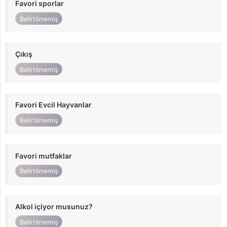
Favori sporlar
Belirtilmemiş
Çıkış
Belirtilmemiş
Favori Evcil Hayvanlar
Belirtilmemiş
Favori mutfaklar
Belirtilmemiş
Alkol içiyor musunuz?
Belirtilmemiş