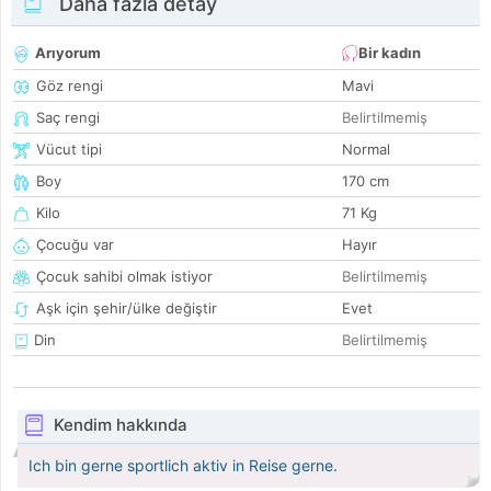
Daha fazla detay
Arıyorum
Bir kadın
Göz rengi
Mavi
Saç rengi
Belirtilmemiş
Vücut tipi
Normal
Boy
170 cm
Kilo
71 Kg
Çocuğu var
Hayır
Çocuk sahibi olmak istiyor
Belirtilmemiş
Aşk için şehir/ülke değiştir
Evet
Din
Belirtilmemiş
Kendim hakkında
Ich bin gerne sportlich aktiv in Reise gerne.