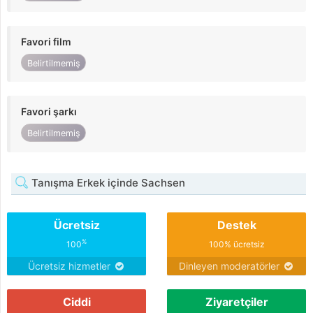
Favori film
Belirtilmemiş
Favori şarkı
Belirtilmemiş
Tanışma Erkek içinde Sachsen
Ücretsiz
Destek
%
100
100% ücretsiz
Ücretsiz hizmetler
Dinleyen moderatörler
Ciddi
Ziyaretçiler