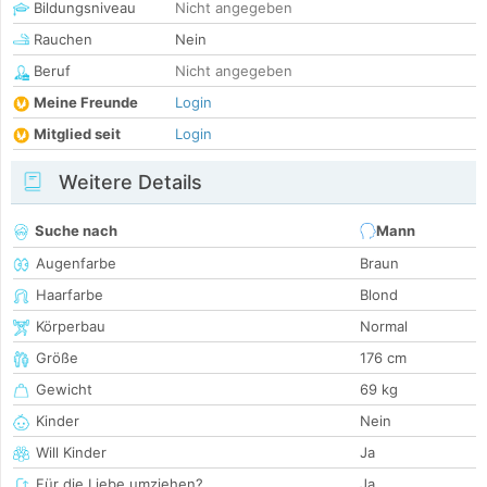
Bildungsniveau
Nicht angegeben
Rauchen
Nein
Beruf
Nicht angegeben
Meine Freunde
Login
Mitglied seit
Login
Weitere Details
Suche nach
Mann
Augenfarbe
Braun
Haarfarbe
Blond
Körperbau
Normal
Größe
176 cm
Gewicht
69 kg
Kinder
Nein
Will Kinder
Ja
Für die Liebe umziehen?
Ja