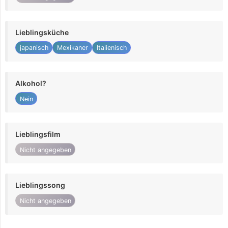
Lieblingsküche
japanisch
Mexikaner
Italienisch
Alkohol?
Nein
Lieblingsfilm
Nicht angegeben
Lieblingssong
Nicht angegeben