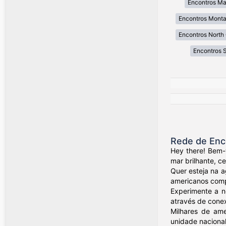
Encontros Ma
Encontros Mont
Encontros North 
Encontros 
Rede de Enc
Hey there! Bem-
mar brilhante, c
Quer esteja na a
americanos compa
Experimente a n
através de conex
Milhares de ame
unidade nacional