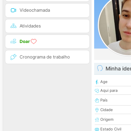
Videochamada
Atividades
Doar
Cronograma de trabalho
Minha ide
Age
Aqui para
País
Cidade
Origem
Estado Civil