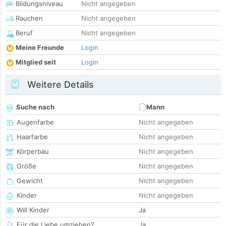
Bildungsniveau
Nicht angegeben
Rauchen
Nicht angegeben
Beruf
Nicht angegeben
Meine Freunde
Login
Mitglied seit
Login
Weitere Details
Suche nach
Mann
Augenfarbe
Nicht angegeben
Haarfarbe
Nicht angegeben
Körperbau
Nicht angegeben
Größe
Nicht angegeben
Gewicht
Nicht angegeben
Kinder
Nicht angegeben
Will Kinder
Ja
Für die Liebe umziehen?
Ja