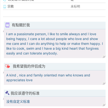
宗教
未标明
有點關於我
I am a passionate person, I like to smile always and I love
being happy, I care a lot about people who love and show
me care and I can do anything to help or make them happy. I
like to cook, swim and I have a big kind heart that forgives
easily and can tolerate anybody.
我希望我的伴侣成为
A kind , nice and family oriented man who knows and
appreciates love
我应该遵守的标准
没有自定义标准