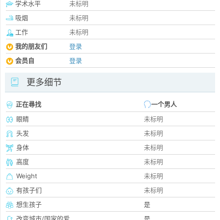
学术水平
未标明
吸烟
未标明
工作
未标明
我的朋友们
登录
会员自
登录
更多细节
正在尋找
一个男人
眼睛
未标明
头发
未标明
身体
未标明
高度
未标明
Weight
未标明
有孩子们
未标明
想生孩子
是
改变城市/国家的爱
是