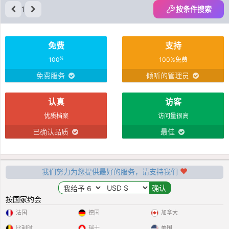
1
按条件搜索
免费
支持
%
100
100%免费
免费服务
倾听的管理员
认真
访客
优质档案
访问量很高
已确认品质
最佳
我们努力为您提供最好的服务，请支持我们
按国家约会
法国
德国
加拿大
比利时
瑞士
美国