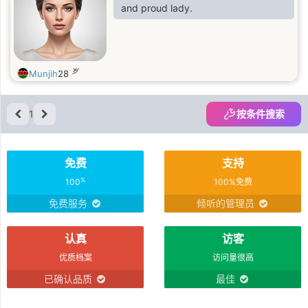
and proud lady.
岁
Munjih
28
1
按条件搜索
免费
支持
%
100
100%免费
免费服务
倾听的管理员
认真
访客
优质档案
访问量很高
已确认品质
最佳