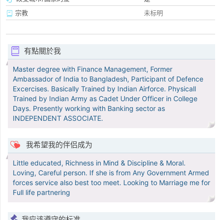
宗教
未标明
有點關於我
Master degree with Finance Management, Former
Ambassador of India to Bangladesh, Participant of Defence
Excercises. Basically Trained by Indian Airforce. Physicall
Trained by Indian Army as Cadet Under Officer in College
Days. Presently working with Banking sector as
INDEPENDENT ASSOCIATE.
我希望我的伴侣成为
Little educated, Richness in Mind & Discipline & Moral.
Loving, Careful person. If she is from Any Government Armed
forces service also best too meet. Looking to Marriage me for
Full life partnering
我应该遵守的标准