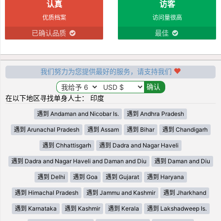
认真
访客
优质档案
访问量很高
已确认品质
最佳
我们努力为您提供最好的服务，请支持我们
在以下地区寻找单身人士： 印度
遇到 Andaman and Nicobar Is.
遇到 Andhra Pradesh
遇到 Arunachal Pradesh
遇到 Assam
遇到 Bihar
遇到 Chandigarh
遇到 Chhattisgarh
遇到 Dadra and Nagar Haveli
遇到 Dadra and Nagar Haveli and Daman and Diu
遇到 Daman and Diu
遇到 Delhi
遇到 Goa
遇到 Gujarat
遇到 Haryana
遇到 Himachal Pradesh
遇到 Jammu and Kashmir
遇到 Jharkhand
遇到 Karnataka
遇到 Kashmir
遇到 Kerala
遇到 Lakshadweep Is.