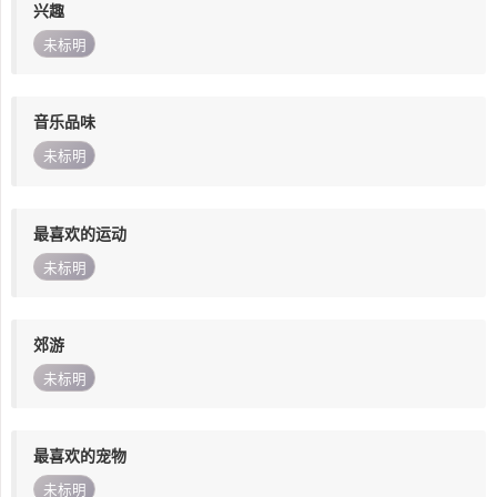
兴趣
未标明
音乐品味
未标明
最喜欢的运动
未标明
郊游
未标明
最喜欢的宠物
未标明