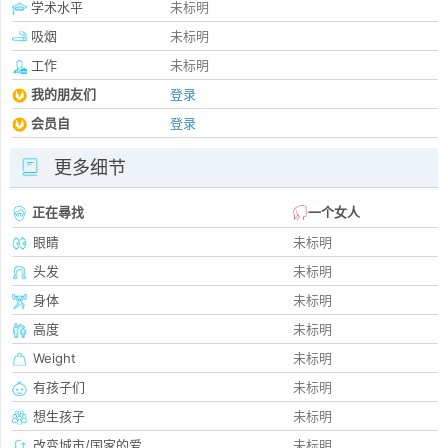
学术水平
未标明
吸烟
未标明
工作
未标明
我的朋友们
登录
会员自
登录
更多细节
正在尋找
一个女人
眼睛
未标明
头发
未标明
身体
未标明
高度
未标明
Weight
未标明
有孩子们
未标明
想生孩子
未标明
改变城市/国家的爱
未标明