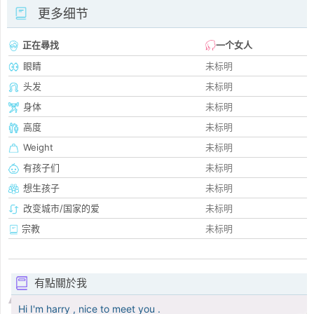
更多细节
正在尋找
一个女人
眼睛
未标明
头发
未标明
身体
未标明
高度
未标明
Weight
未标明
有孩子们
未标明
想生孩子
未标明
改变城市/国家的爱
未标明
宗教
未标明
有點關於我
Hi I'm harry , nice to meet you .