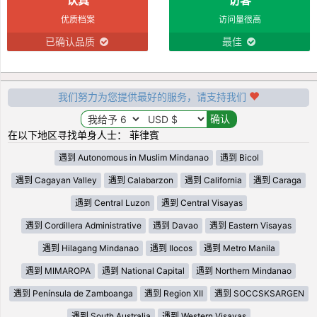
优质档案
访问量很高
已确认品质
最佳
我们努力为您提供最好的服务，请支持我们
在以下地区寻找单身人士： 菲律賓
遇到 Autonomous in Muslim Mindanao
遇到 Bicol
遇到 Cagayan Valley
遇到 Calabarzon
遇到 California
遇到 Caraga
遇到 Central Luzon
遇到 Central Visayas
遇到 Cordillera Administrative
遇到 Davao
遇到 Eastern Visayas
遇到 Hilagang Mindanao
遇到 Ilocos
遇到 Metro Manila
遇到 MIMAROPA
遇到 National Capital
遇到 Northern Mindanao
遇到 Península de Zamboanga
遇到 Region XII
遇到 SOCCSKSARGEN
遇到 South Australia
遇到 Western Visayas