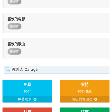
未标明
喜欢的电影
未标明
喜欢的歌曲
未标明
遇到 人 Caraga
免费
支持
%
100
100%免费
免费服务
倾听的管理员
认真
访客