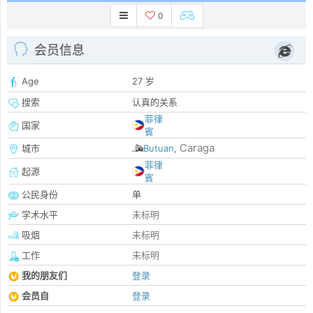
0
会员信息
Age
27 岁
搜索
认真的关系
菲律
国家
賓
Caraga
城市
Butuan
,
菲律
起源
賓
公民身份
单
学术水平
未标明
吸烟
未标明
工作
未标明
我的朋友们
登录
会员自
登录