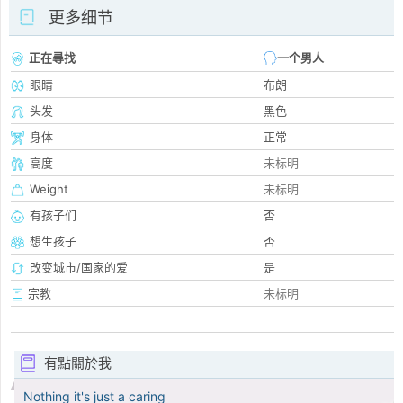
更多细节
正在尋找
一个男人
眼睛
布朗
头发
黑色
身体
正常
高度
未标明
Weight
未标明
有孩子们
否
想生孩子
否
改变城市/国家的爱
是
宗教
未标明
有點關於我
Nothing it's just a caring