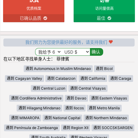
优质档案
访问量很高
已确认品质
最佳
我们努力为您提供最好的服务，请支持我们
在以下地区寻找单身人士： 菲律賓
遇到 Autonomous in Muslim Mindanao
遇到 Bicol
遇到 Cagayan Valley
遇到 Calabarzon
遇到 California
遇到 Caraga
遇到 Central Luzon
遇到 Central Visayas
遇到 Cordillera Administrative
遇到 Davao
遇到 Eastern Visayas
遇到 Hilagang Mindanao
遇到 Ilocos
遇到 Metro Manila
遇到 MIMAROPA
遇到 National Capital
遇到 Northern Mindanao
遇到 Península de Zamboanga
遇到 Region XII
遇到 SOCCSKSARGEN
遇到 South Australia
遇到 Western Visayas