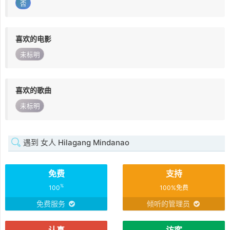
否
喜欢的电影
未标明
喜欢的歌曲
未标明
遇到 女人 Hilagang Mindanao
免费
支持
%
100
100%免费
免费服务
倾听的管理员
认真
访客