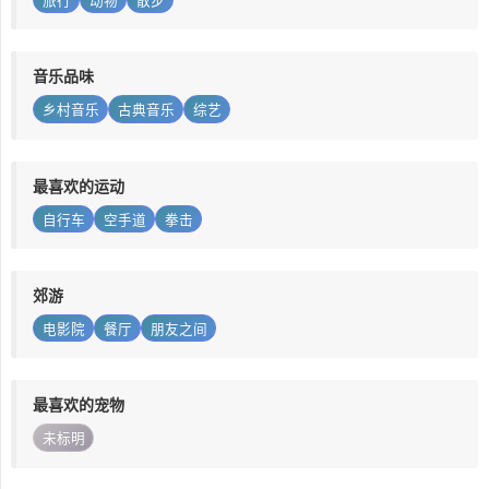
旅行
动物
散步
音乐品味
乡村音乐
古典音乐
综艺
最喜欢的运动
自行车
空手道
拳击
郊游
电影院
餐厅
朋友之间
最喜欢的宠物
未标明