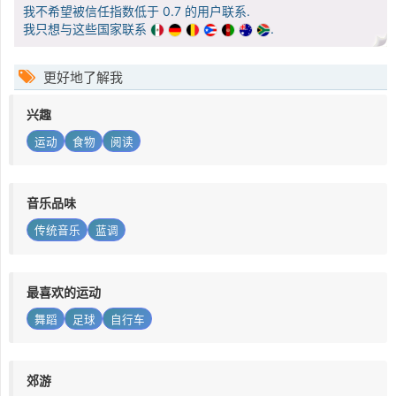
我不希望被信任指数低于 0.7 的用户联系.
我只想与这些国家联系
.
更好地了解我
兴趣
运动
食物
阅读
音乐品味
传统音乐
蓝调
最喜欢的运动
舞蹈
足球
自行车
郊游