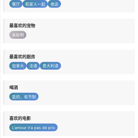
餐厅
和家人一起
夜店
最喜欢的宠物
未标明
最喜欢的厨房
加拿大
法语
意大利语
喝酒
是的，有节制
喜欢的电影
L'amour n'a pas de prix