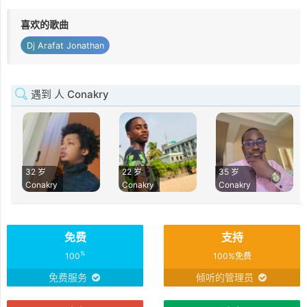
喜欢的歌曲
Dj Arafat Jonathan
遇到 人 Conakry
32 岁
22 岁
35 岁
Conakry
Conakry
Conakry
免费
支持
%
100
100%免费
免费服务
倾听的管理员