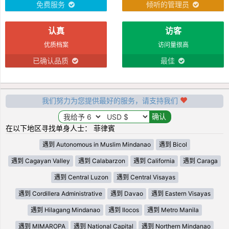
免费服务
倾听的管理员
认真
访客
优质档案
访问量很高
已确认品质
最佳
我们努力为您提供最好的服务，请支持我们
在以下地区寻找单身人士： 菲律賓
遇到 Autonomous in Muslim Mindanao
遇到 Bicol
遇到 Cagayan Valley
遇到 Calabarzon
遇到 California
遇到 Caraga
遇到 Central Luzon
遇到 Central Visayas
遇到 Cordillera Administrative
遇到 Davao
遇到 Eastern Visayas
遇到 Hilagang Mindanao
遇到 Ilocos
遇到 Metro Manila
遇到 MIMAROPA
遇到 National Capital
遇到 Northern Mindanao