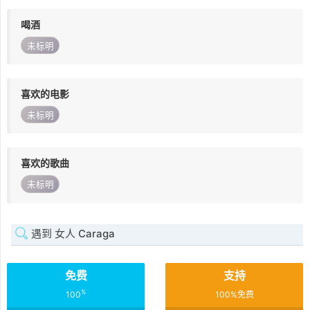
喝酒
未标明
喜欢的电影
未标明
喜欢的歌曲
未标明
遇到 女人 Caraga
免费
支持
%
100
100%免费