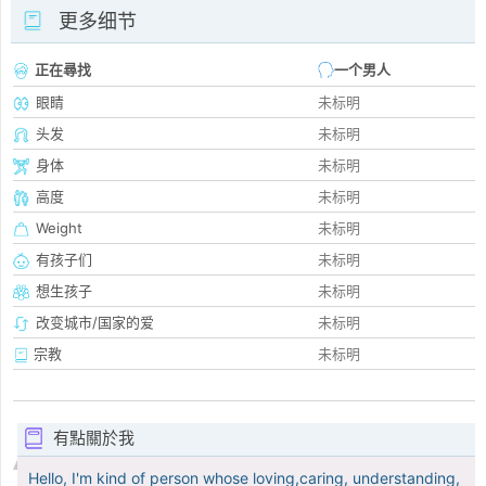
更多细节
正在尋找
一个男人
眼睛
未标明
头发
未标明
身体
未标明
高度
未标明
Weight
未标明
有孩子们
未标明
想生孩子
未标明
改变城市/国家的爱
未标明
宗教
未标明
有點關於我
Hello, I'm kind of person whose loving,caring, understanding,