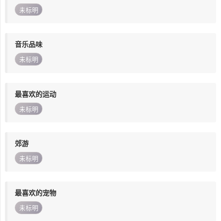
未标明
音乐品味
未标明
最喜欢的运动
未标明
郊游
未标明
最喜欢的宠物
未标明